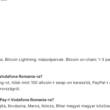
. Bitcoin Lightning: másodpercek. Bitcoin on-chain: 1-3 pe
l Vodafone Romania-ra?
ning-ot, több mint 100 altcoin-t swap-on keresztül, PayPal-
rországról.
PPay-t Vodafone Romania-ra?
gita, Kovászna, Maros, Kolozs, Bihar megyei magyar közöss