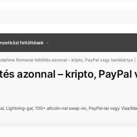
zetközi feltöltések
odafone Romania feltöltés azonnal – kripto, PayPal vagy bankkártya | 
és azonnal – kripto, PayPal
al, Lightning-gal, 100+ altcoin-nal swap-on, PayPal-lal vagy Visa/M