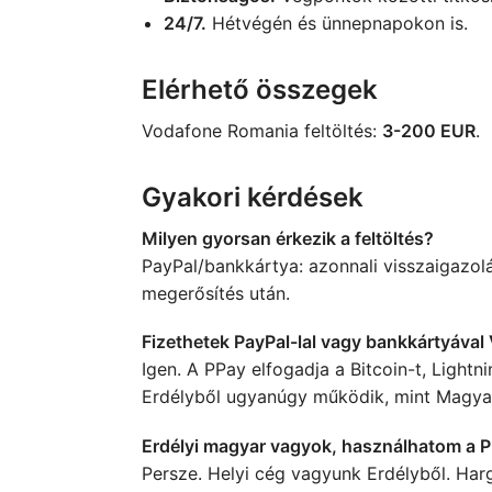
24/7.
Hétvégén és ünnepnapokon is.
Elérhető összegek
Vodafone Romania feltöltés:
3-200 EUR
.
Gyakori kérdések
Milyen gyorsan érkezik a feltöltés?
PayPal/bankkártya: azonnali visszaigazolás
megerősítés után.
Fizethetek PayPal-lal vagy bankkártyáva
Igen. A PPay elfogadja a Bitcoin-t, Light
Erdélyből ugyanúgy működik, mint Magya
Erdélyi magyar vagyok, használhatom a 
Persze. Helyi cég vagyunk Erdélyből. Har