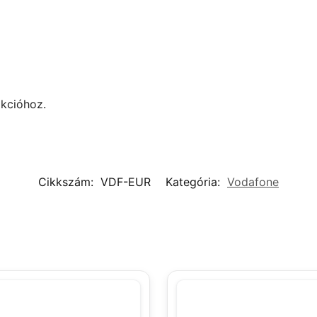
akcióhoz.
Cikkszám:
VDF-EUR
Kategória:
Vodafone