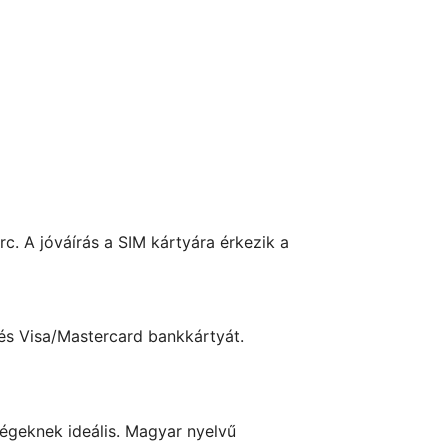
rc. A jóváírás a SIM kártyára érkezik a
t és Visa/Mastercard bankkártyát.
égeknek ideális. Magyar nyelvű