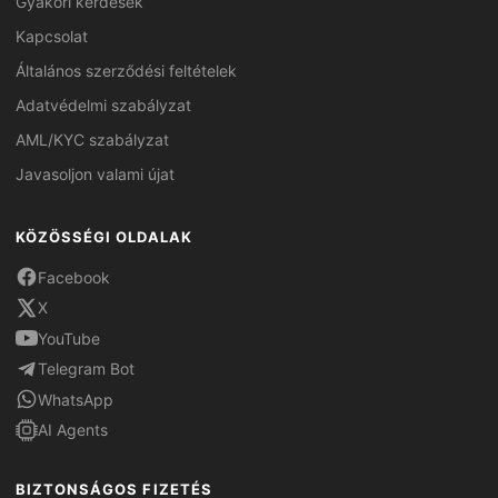
Gyakori kérdések
Kapcsolat
Általános szerződési feltételek
Adatvédelmi szabályzat
AML/KYC szabályzat
Javasoljon valami újat
KÖZÖSSÉGI OLDALAK
Facebook
X
YouTube
Telegram Bot
WhatsApp
AI Agents
BIZTONSÁGOS FIZETÉS