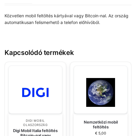
Közvetlen mobil feltöltés kártyával vagy Bitcoin-nal. Az ország
automatikusan felismerhető a telefon előhívóból.
Kapcsolódó termékek
DIGI MOBIL
Nemzetközi mobil
OLASZORSZÁG
feltöltés
Digi Mobil Italia feltöltés
€
5,00
Bitcoin-nal vagy