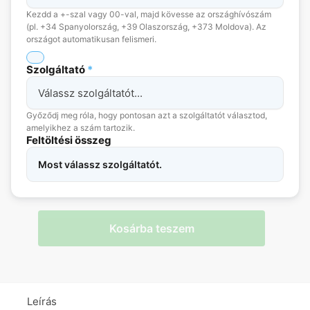
Kezdd a +-szal vagy 00-val, majd kövesse az országhívószám
(pl. +34 Spanyolország, +39 Olaszország, +373 Moldova). Az
országot automatikusan felismeri.
Szolgáltató
*
Győződj meg róla, hogy pontosan azt a szolgáltatót választod,
amelyikhez a szám tartozik.
Feltöltési összeg
Most válassz szolgáltatót.
Kosárba teszem
Leírás