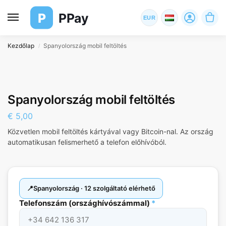
P
PPay
EUR
Kezdőlap
Spanyolország mobil feltöltés
/
Spanyolország mobil feltöltés
€
5,00
Közvetlen mobil feltöltés kártyával vagy Bitcoin-nal. Az ország
automatikusan felismerhető a telefon előhívóból.
Spanyolország · 12 szolgáltató elérhető
Telefonszám (országhívószámmal)
*