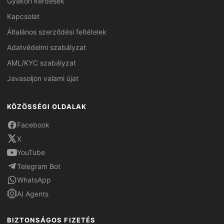
Gyakori kérdések
Kapcsolat
Általános szerződési feltételek
Adatvédelmi szabályzat
AML/KYC szabályzat
Javasoljon valami újat
KÖZÖSSÉGI OLDALAK
Facebook
X
YouTube
Telegram Bot
WhatsApp
AI Agents
BIZTONSÁGOS FIZETÉS