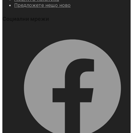
Предложете нещо ново
Социални мрежи