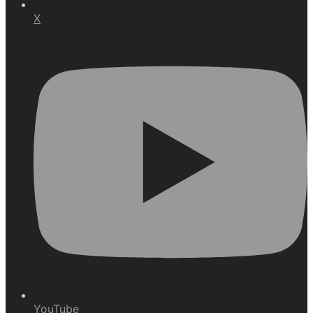
X
YouTube