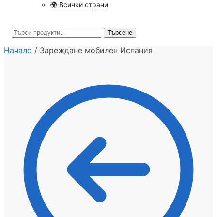
🌍 Всички страни
Търсене
Търсене
за:
Начало
/
Зареждане мобилен Испания