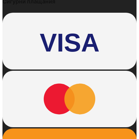
Сигурни плащания
VISA