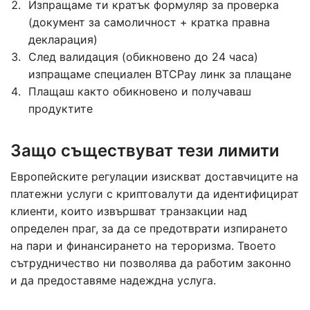
Изпращаме ти кратък формуляр за проверка
(документ за самоличност + кратка правна
декларация)
След валидация (обикновено до 24 часа)
изпращаме специален BTCPay линк за плащане
Плащаш както обикновено и получаваш
продуктите
Защо съществуват тези лимити
Европейските регулации изискват доставчиците на
платежни услуги с криптовалути да идентифицират
клиенти, които извършват транзакции над
определен праг, за да се предотврати изпирането
на пари и финансирането на тероризма. Твоето
сътрудничество ни позволява да работим законно
и да предоставяме надеждна услуга.