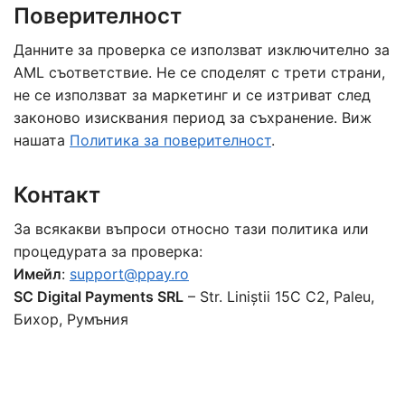
Поверителност
Данните за проверка се използват изключително за
AML съответствие. Не се споделят с трети страни,
не се използват за маркетинг и се изтриват след
законово изисквания период за съхранение. Виж
нашата
Политика за поверителност
.
Контакт
За всякакви въпроси относно тази политика или
процедурата за проверка:
Имейл
:
support@ppay.ro
SC Digital Payments SRL
– Str. Liniștii 15C C2, Paleu,
Бихор, Румъния