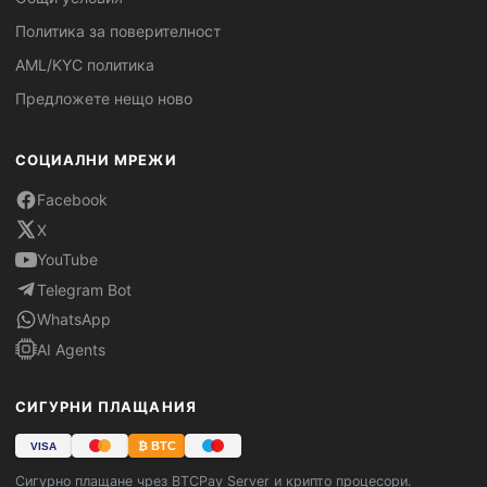
Политика за поверителност
AML/KYC политика
Предложете нещо ново
СОЦИАЛНИ МРЕЖИ
Facebook
X
YouTube
Telegram Bot
WhatsApp
AI Agents
СИГУРНИ ПЛАЩАНИЯ
₿ BTC
VISA
Сигурно плащане чрез BTCPay Server и крипто процесори.