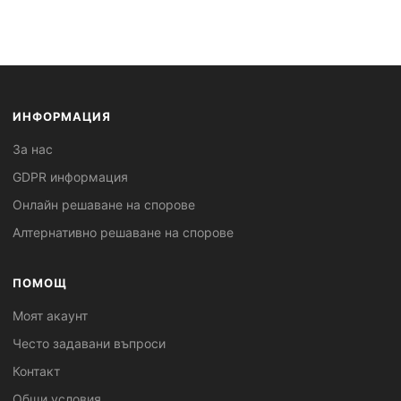
ИНФОРМАЦИЯ
За нас
GDPR информация
Онлайн решаване на спорове
Алтернативно решаване на спорове
ПОМОЩ
Моят акаунт
Често задавани въпроси
Контакт
Общи условия