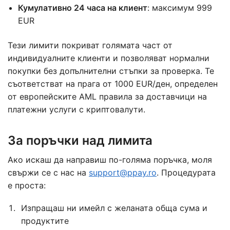
Кумулативно 24 часа на клиент
: максимум 999
EUR
Тези лимити покриват голямата част от
индивидуалните клиенти и позволяват нормални
покупки без допълнителни стъпки за проверка. Те
съответстват на прага от 1000 EUR/ден, определен
от европейските AML правила за доставчици на
платежни услуги с криптовалути.
За поръчки над лимита
Ако искаш да направиш по-голяма поръчка, моля
свържи се с нас на
support@ppay.ro
. Процедурата
е проста:
Изпращаш ни имейл с желаната обща сума и
продуктите