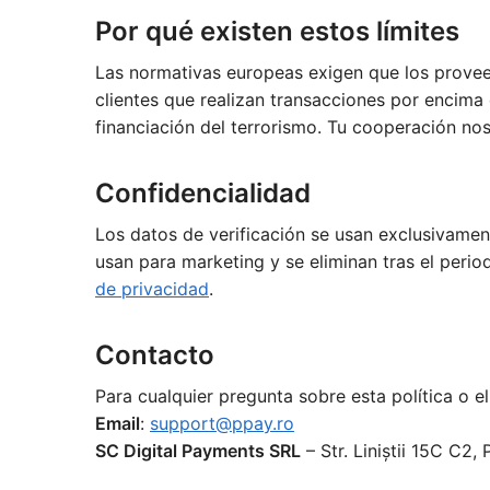
Por qué existen estos límites
Las normativas europeas exigen que los provee
clientes que realizan transacciones por encima 
financiación del terrorismo. Tu cooperación nos
Confidencialidad
Los datos de verificación se usan exclusivame
usan para marketing y se eliminan tras el peri
de privacidad
.
Contacto
Para cualquier pregunta sobre esta política o e
Email
:
support@ppay.ro
SC Digital Payments SRL
– Str. Liniștii 15C C2,