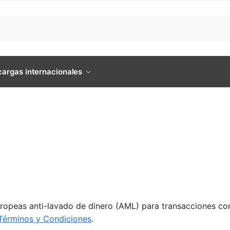
argas internacionales
ropeas anti-lavado de dinero (AML) para transacciones co
Términos y Condiciones
.