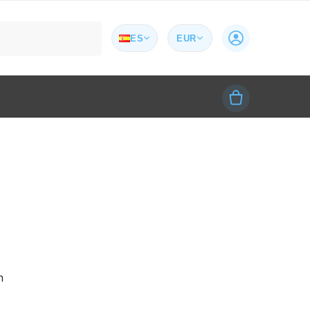
Buscar
ES
EUR
n