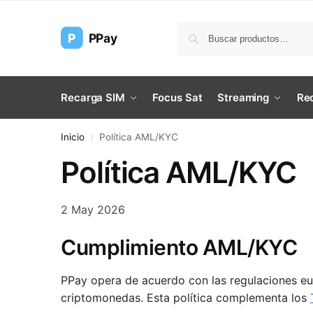
P
PPay
Recarga SIM
Focus Sat
Streaming
Rec
Inicio
Política AML/KYC
/
Política AML/KYC
2 May 2026
Cumplimiento AML/KYC
PPay opera de acuerdo con las regulaciones eu
criptomonedas. Esta política complementa los