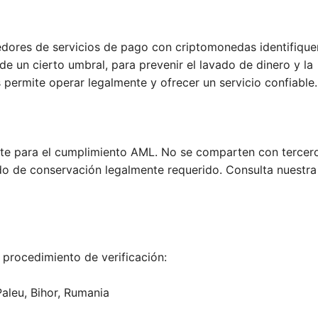
dores de servicios de pago con criptomonedas identifique
de un cierto umbral, para prevenir el lavado de dinero y la
 permite operar legalmente y ofrecer un servicio confiable.
nte para el cumplimiento AML. No se comparten con tercero
odo de conservación legalmente requerido. Consulta nuestr
l procedimiento de verificación:
 Paleu, Bihor, Rumania