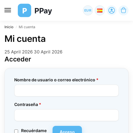
P
PPay
EUR
Inicio
Mi cuenta
/
Mi cuenta
25 April 2026
30 April 2026
Acceder
Nombre de usuario o correo electrónico
*
Contraseña
*
Recuérdame
Acceso