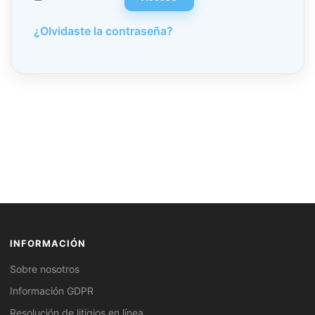
¿Olvidaste la contraseña?
INFORMACIÓN
Sobre nosotros
Información GDPR
Resolución de litigios en línea