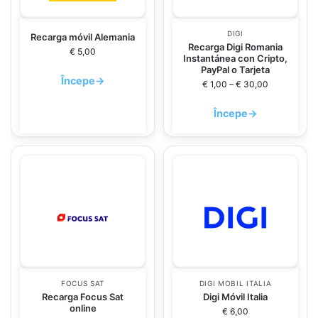
DIGI
Recarga móvil Alemania
Recarga Digi Romania
€
5,00
Instantánea con Cripto,
PayPal o Tarjeta
Începe
→
€
1,00
–
€
30,00
Începe
→
FOCUS SAT
DIGI MOBIL ITALIA
Recarga Focus Sat
Digi Móvil Italia
online
€
6,00