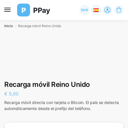
P
PPay
EUR
Inicio
Recarga móvil Reino Unido
/
Recarga móvil Reino Unido
€
5,00
Recarga móvil directa con tarjeta o Bitcoin. El país se detecta
automáticamente desde el prefijo del teléfono.