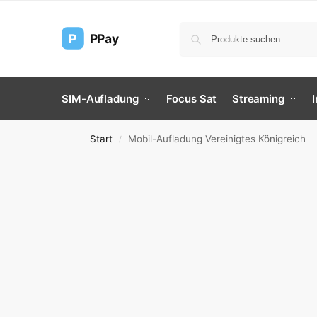
P
PPay
SIM-Aufladung
Focus Sat
Streaming
Start
Mobil-Aufladung Vereinigtes Königreich
/