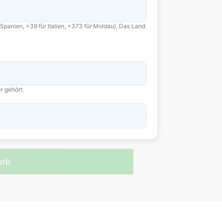
 Spanien, +39 für Italien, +373 für Moldau). Das Land
r gehört.
orb