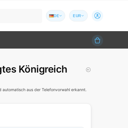
Suchen
DE
EUR
gtes Königreich
rd automatisch aus der Telefonvorwahl erkannt.