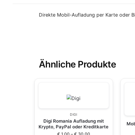
Direkte Mobil-Aufladung per Karte oder B
Ähnliche Produkte
DIGI
Digi Romania Aufladung mit
Mob
Krypto, PayPal oder Kreditkarte
€
1,00
–
€
30,00