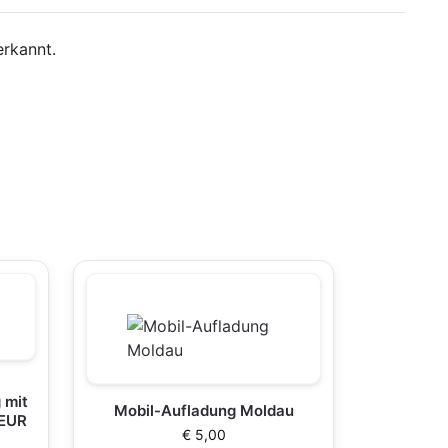
erkannt.
 mit
Mobil-Aufladung Moldau
 EUR
€
5,00