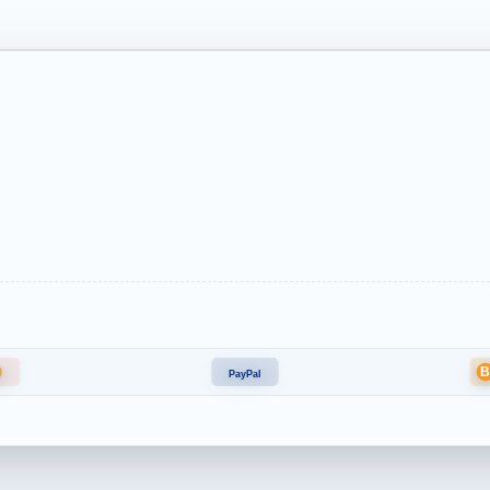
PayPal