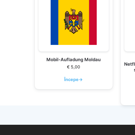
Mobil-Aufladung Moldau
Netfl
€
5,00
Începe
→