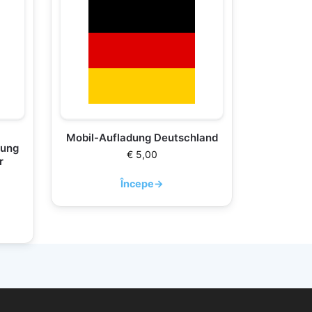
Mobil-Aufladung Deutschland
dung
€
5,00
r
Începe
→