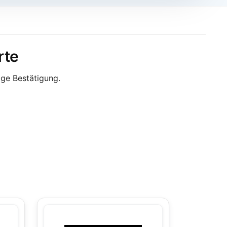
rte
ige Bestätigung.