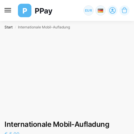
P
PPay
EUR
Start
Internationale Mobil-Aufladung
/
Internationale Mobil-Aufladung
€
5,00