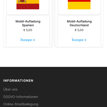
Mobil-Aufladung
Mobil-Aufladung
Spanien
Deutschland
€
5,00
€
5,00
Începe
→
Începe
→
INFORMATIONEN
Über uns
DSGVO-Informationen
Online-Streitbeilegung