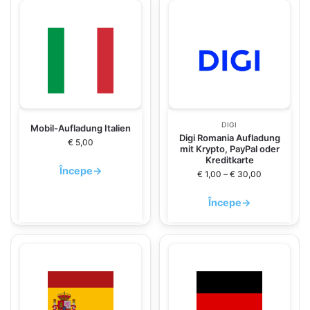
DIGI
Mobil-Aufladung Italien
Digi Romania Aufladung
€
5,00
mit Krypto, PayPal oder
Kreditkarte
Începe
→
€
1,00
–
€
30,00
Începe
→