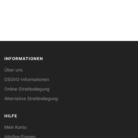
INFORMATIONEN
Über uns
DSGVO-Informationen
Online-Streitbeilegung
Alternative Streitbeilegung
HILFE
Mein Konto
Häufige Fragen