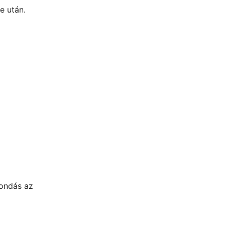
e után.
mondás az