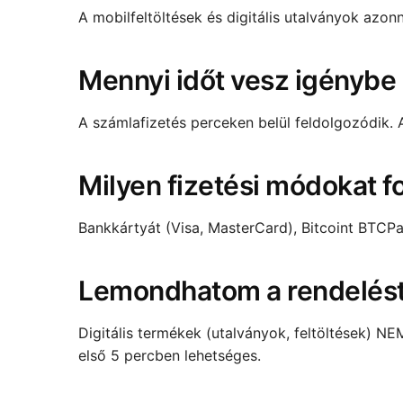
A mobilfeltöltések és digitális utalványok azo
Mennyi időt vesz igénybe
A számlafizetés perceken belül feldolgozódik. A
Milyen fizetési módokat f
Bankkártyát (Visa, MasterCard), Bitcoint BTCPa
Lemondhatom a rendelés
Digitális termékek (utalványok, feltöltések) N
első 5 percben lehetséges.