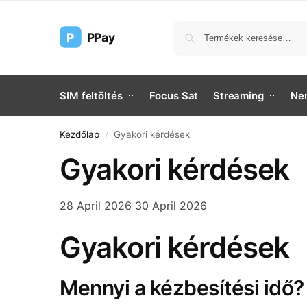
P
PPay
SIM feltöltés
Focus Sat
Streaming
Nem
Kezdőlap
Gyakori kérdések
/
Gyakori kérdések
28 April 2026
30 April 2026
Gyakori kérdések
Mennyi a kézbesítési idő?