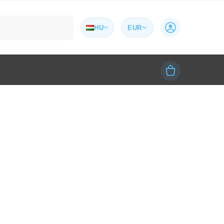
Keresés
HU
EUR