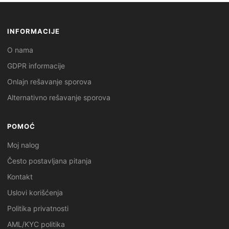
INFORMACIJE
O nama
GDPR informacije
Onlajn rešavanje sporova
Alternativno rešavanje sporova
POMOĆ
Moj nalog
Često postavljana pitanja
Kontakt
Uslovi korišćenja
Politika privatnosti
AML/KYC politika