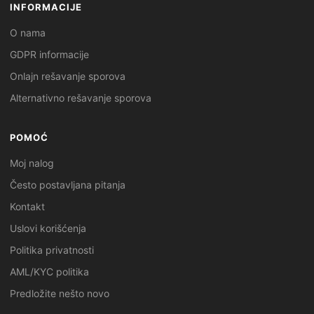
INFORMACIJE
O nama
GDPR informacije
Onlajn rešavanje sporova
Alternativno rešavanje sporova
POMOĆ
Moj nalog
Često postavljana pitanja
Kontakt
Uslovi korišćenja
Politika privatnosti
AML/KYC politika
Predložite nešto novo