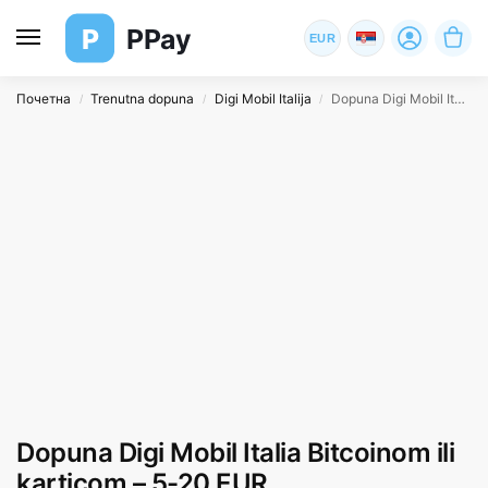
P
PPay
EUR
Почетна
Trenutna dopuna
Digi Mobil Italija
Dopuna Digi Mobil Italia Bitcoinom ili karticom – 5-20 EUR
/
/
/
Dopuna Digi Mobil Italia Bitcoinom ili
karticom – 5-20 EUR