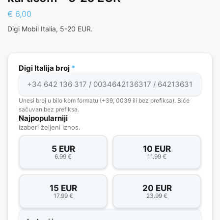
€
6,00
Digi Mobil Italia, 5-20 EUR.
Digi Italija broj
*
Unesi broj u bilo kom formatu (+39, 0039 ili bez prefiksa). Biće
sačuvan bez prefiksa.
Najpopularniji
Izaberi željeni iznos.
5 EUR
10 EUR
6.99 €
11.99 €
15 EUR
20 EUR
17.99 €
23.99 €