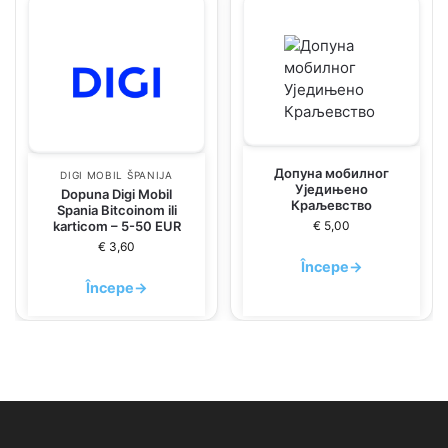
Допуна мобилног
DIGI MOBIL ŠPANIJA
Уједињено
Dopuna Digi Mobil
Краљевство
Spania Bitcoinom ili
karticom – 5-50 EUR
€
5,00
€
3,60
Începe
→
Începe
→