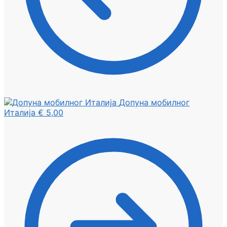
Допуна мобилног
Италија
€
5,00