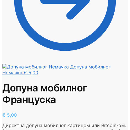
Допуна мобилног
Немачка
€
5,00
Допуна мобилног
Француска
€
5,00
Директна допуна мобилног картицом или Bitcoin-ом.