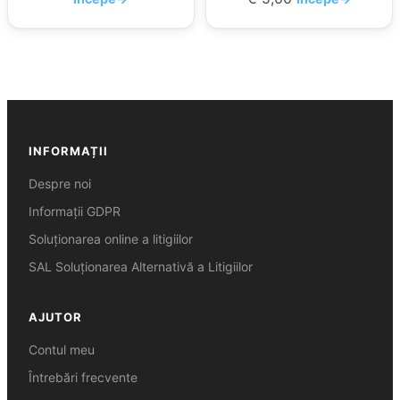
INFORMAȚII
Despre noi
Informații GDPR
Soluționarea online a litigiilor
SAL Soluționarea Alternativă a Litigiilor
AJUTOR
Contul meu
Întrebări frecvente