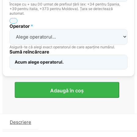
Începe cu + sau 00 urmat de prefixul țării (ex: +34 pentru Spania,
+39 pentru Italia, +373 pentru Moldova). Țara se detectează
automat.
Operator
*
Asigură-te că alegi exact operatorul de care aparține numărul.
Sumă reîncărcare
Acum alege operatorul.
Cantitate
Adaugă în coș
Reîncărcare
mobilă
Franța
Descriere