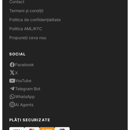
Contact
Termeni și condiții
Politica de confidențialitate
Politica AML/KYC
Propuneți ceva nou
SOCIAL
Facebook
X
YouTube
Telegram Bot
WhatsApp
AI Agents
PLĂȚI SECURIZATE