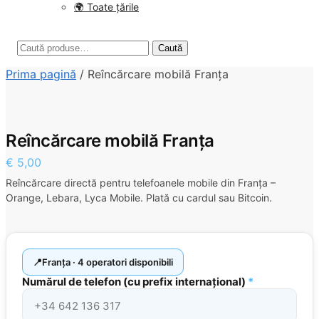
🌍 Toate țările
Caută
Caută
după:
Prima pagină
/
Reîncărcare mobilă Franța
Reîncărcare mobilă Franța
€
5,00
Reîncărcare directă pentru telefoanele mobile din Franța –
Orange, Lebara, Lyca Mobile. Plată cu cardul sau Bitcoin.
Franța · 4 operatori disponibili
Numărul de telefon (cu prefix internațional)
*