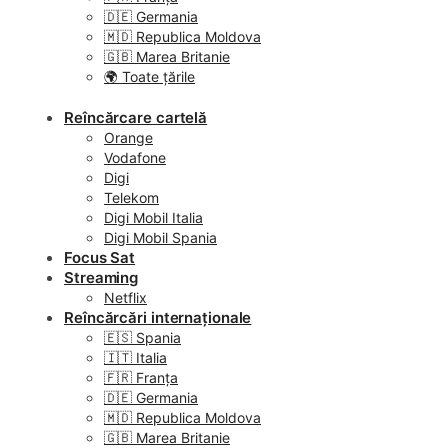
🇩🇪 Germania
🇲🇩 Republica Moldova
🇬🇧 Marea Britanie
🌍 Toate țările
Reîncărcare cartelă
Orange
Vodafone
Digi
Telekom
Digi Mobil Italia
Digi Mobil Spania
Focus Sat
Streaming
Netflix
Reîncărcări internaționale
🇪🇸 Spania
🇮🇹 Italia
🇫🇷 Franța
🇩🇪 Germania
🇲🇩 Republica Moldova
🇬🇧 Marea Britanie