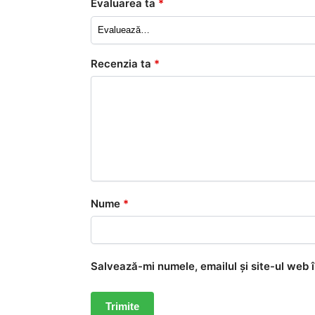
Evaluarea ta
*
Recenzia ta
*
Nume
*
Salvează-mi numele, emailul și site-ul web 