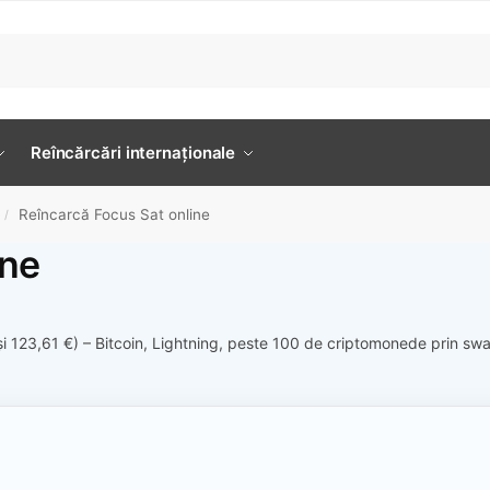
Reîncărcări internaționale
Reîncarcă Focus Sat online
/
ine
 și 123,61 €) – Bitcoin, Lightning, peste 100 de criptomonede prin s