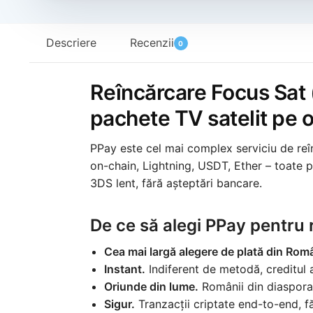
Descriere
Recenzii
0
Reîncărcare Focus Sat (
pachete TV satelit pe o
PPay este cel mai complex serviciu de reî
on-chain, Lightning, USDT, Ether – toate p
3DS lent, fără așteptări bancare.
De ce să alegi PPay pentru 
Cea mai largă alegere de plată din Rom
Instant.
Indiferent de metodă, creditul
Oriunde din lume.
Românii din diaspora 
Sigur.
Tranzacții criptate end-to-end, fă