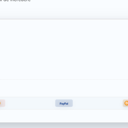
PayPal