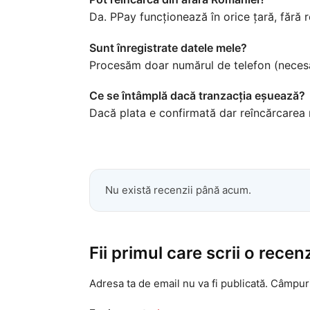
Da. PPay funcționează în orice țară, fără 
Sunt înregistrate datele mele?
Procesăm doar numărul de telefon (necesar
Ce se întâmplă dacă tranzacția eșuează?
Dacă plata e confirmată dar reîncărcarea n
Nu există recenzii până acum.
Fii primul care scrii o rece
Adresa ta de email nu va fi publicată.
Câmpuri