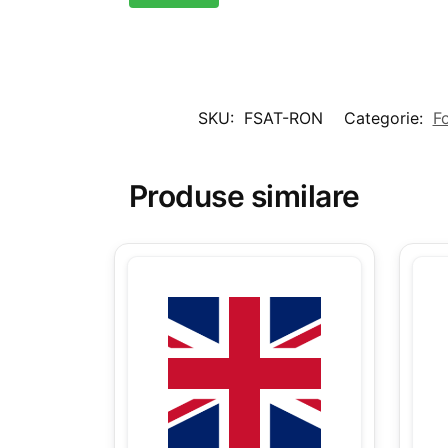
SKU:
FSAT-RON
Categorie:
F
Produse similare