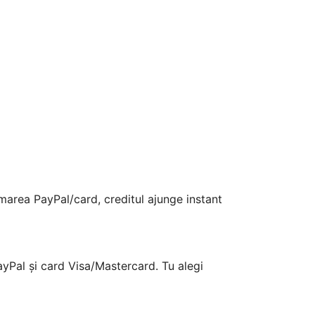
area PayPal/card, creditul ajunge instant
yPal și card Visa/Mastercard. Tu alegi