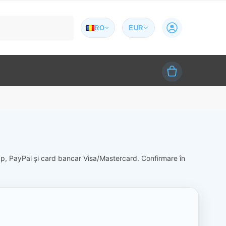
Caută
RO
EUR
wap, PayPal și card bancar Visa/Mastercard. Confirmare în