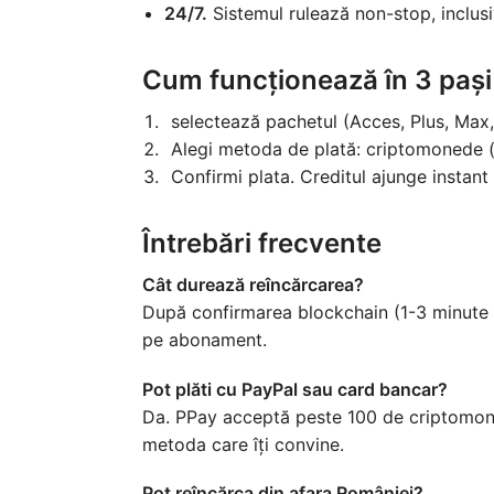
24/7.
Sistemul rulează non-stop, inclusi
Cum funcționează în 3 pași
selectează pachetul (Acces, Plus, Max, 
Alegi metoda de plată: criptomonede (
Confirmi plata. Creditul ajunge instan
Întrebări frecvente
Cât durează reîncărcarea?
După confirmarea blockchain (1-3 minute 
pe abonament.
Pot plăti cu PayPal sau card bancar?
Da. PPay acceptă peste 100 de criptomoned
metoda care îți convine.
Pot reîncărca din afara României?