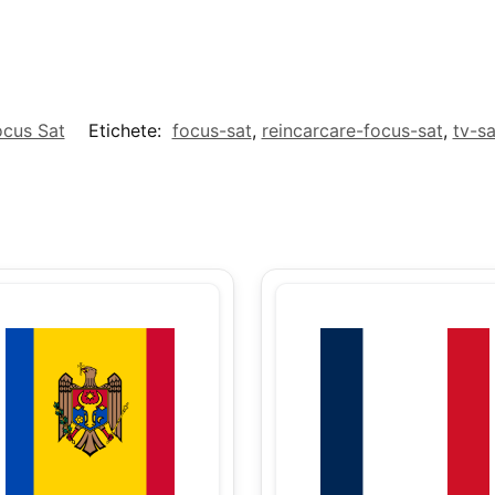
ocus Sat
Etichete:
focus-sat
,
reincarcare-focus-sat
,
tv-sa