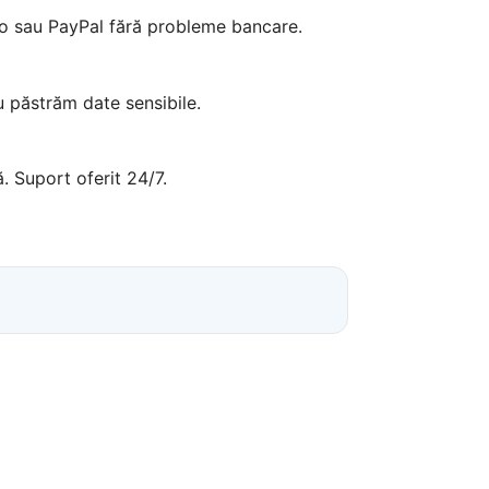
pto sau PayPal fără probleme bancare.
u păstrăm date sensibile.
. Suport oferit 24/7.
”