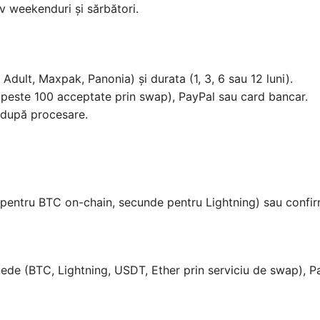
v weekenduri și sărbători.
Adult, Maxpak, Panonia) și durata (1, 3, 6 sau 12 luni).
peste 100 acceptate prin swap), PayPal sau card bancar.
t după procesare.
pentru BTC on-chain, secunde pentru Lightning) sau confirm
e (BTC, Lightning, USDT, Ether prin serviciu de swap), Pa