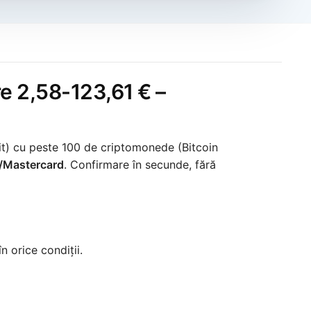
re 2,58-123,61 € –
it) cu peste 100 de criptomonede (Bitcoin
a/Mastercard
. Confirmare în secunde, fără
n orice condiții.