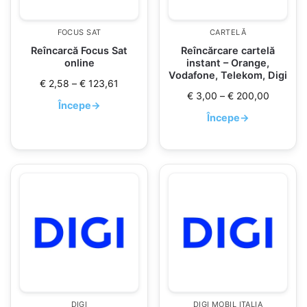
FOCUS SAT
CARTELĂ
Reîncarcă Focus Sat
Reîncărcare cartelă
online
instant – Orange,
Vodafone, Telekom, Digi
€
2,58
–
€
123,61
€
3,00
–
€
200,00
Începe
→
Începe
→
DIGI
DIGI MOBIL ITALIA