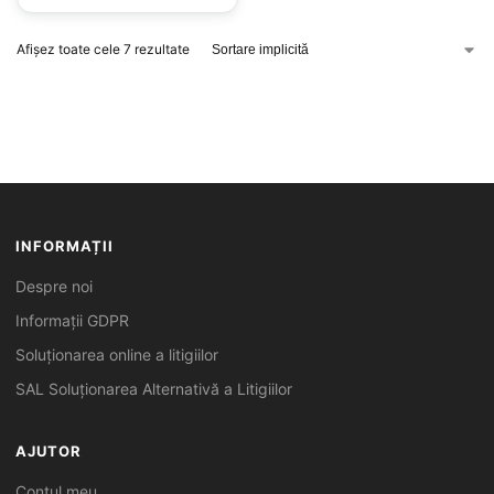
Afișez toate cele 7 rezultate
INFORMAȚII
Despre noi
Informații GDPR
Soluționarea online a litigiilor
SAL Soluționarea Alternativă a Litigiilor
AJUTOR
Contul meu