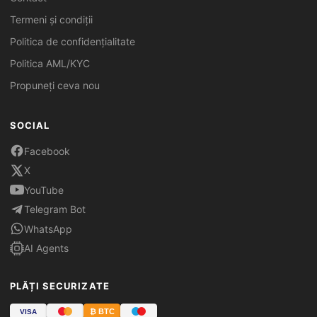
Termeni și condiții
Politica de confidențialitate
Politica AML/KYC
Propuneți ceva nou
SOCIAL
Facebook
X
YouTube
Telegram Bot
WhatsApp
AI Agents
PLĂȚI SECURIZATE
₿ BTC
VISA