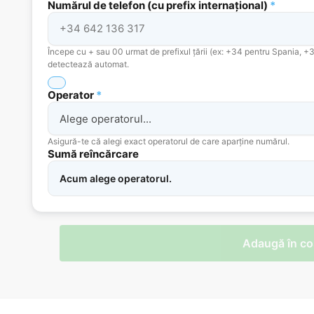
Numărul de telefon (cu prefix internațional)
*
Începe cu + sau 00 urmat de prefixul țării (ex: +34 pentru Spania, +
detectează automat.
Operator
*
Asigură-te că alegi exact operatorul de care aparține numărul.
Sumă reîncărcare
Acum alege operatorul.
Adaugă în co