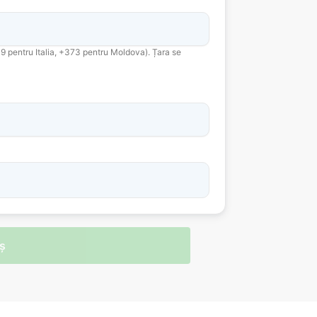
39 pentru Italia, +373 pentru Moldova). Țara se
ș