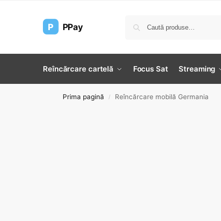
P
PPay
Reîncărcare cartelă
Focus Sat
Streaming
Prima pagină
Reîncărcare mobilă Germania
/