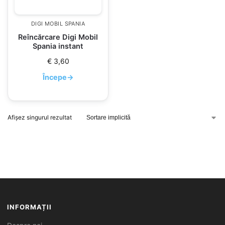
DIGI MOBIL SPANIA
Reîncărcare Digi Mobil
Spania instant
€
3,60
Începe
→
Afișez singurul rezultat
INFORMAȚII