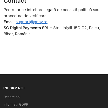
Contact
Pentru orice întrebare legată de această politică sau
procedura de verificare:
Email
:
support@ppay.ro
SC Digital Payments SRL
– Str. Liniștii 15C C2, Paleu,
Bihor, România
INFORMAȚII
Despre noi
Informații GDPR