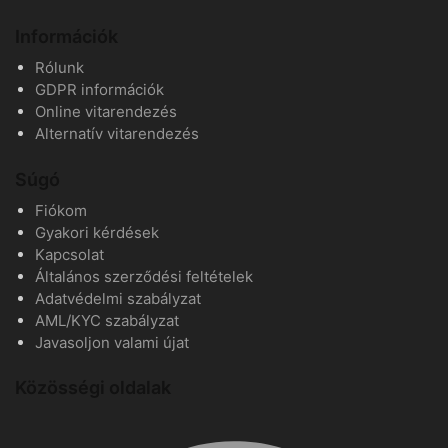
Információk
Rólunk
GDPR információk
Online vitarendezés
Alternatív vitarendezés
Súgó
Fiókom
Gyakori kérdések
Kapcsolat
Általános szerződési feltételek
Adatvédelmi szabályzat
AML/KYC szabályzat
Javasoljon valami újat
Közösségi oldalak