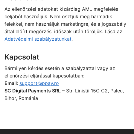
Az ellenőrzési adatokat kizárólag AML megfelelés
céljából használjuk. Nem osztjuk meg harmadik
felekkel, nem használjuk marketingre, és a jogszabály
által előírt megőrzési időszak után töröljük. Lásd az
Adatvédelmi szabályzatunkat
.
Kapcsolat
Bármilyen kérdés esetén a szabályzattal vagy az
ellenőrzési eljárással kapcsolatban:
Email
:
support@ppay.ro
SC Digital Payments SRL
– Str. Liniștii 15C C2, Paleu,
Bihor, Románia