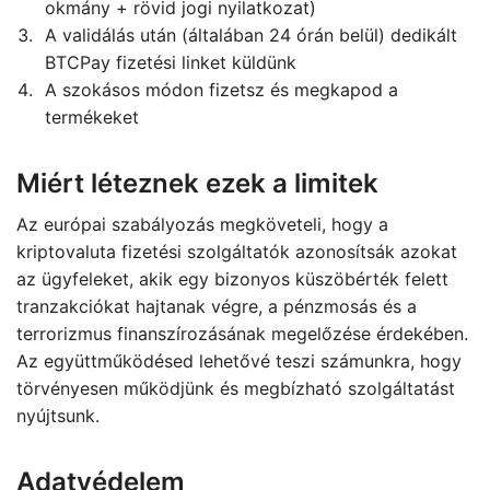
okmány + rövid jogi nyilatkozat)
A validálás után (általában 24 órán belül) dedikált
BTCPay fizetési linket küldünk
A szokásos módon fizetsz és megkapod a
termékeket
Miért léteznek ezek a limitek
Az európai szabályozás megköveteli, hogy a
kriptovaluta fizetési szolgáltatók azonosítsák azokat
az ügyfeleket, akik egy bizonyos küszöbérték felett
tranzakciókat hajtanak végre, a pénzmosás és a
terrorizmus finanszírozásának megelőzése érdekében.
Az együttműködésed lehetővé teszi számunkra, hogy
törvényesen működjünk és megbízható szolgáltatást
nyújtsunk.
Adatvédelem