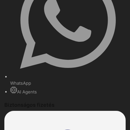
WhatsApp
AI Agents
Biztonságos fizetés