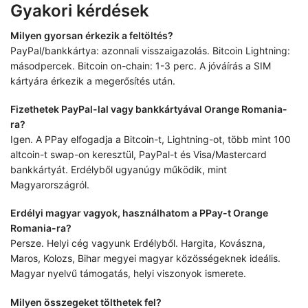
Gyakori kérdések
Milyen gyorsan érkezik a feltöltés?
PayPal/bankkártya: azonnali visszaigazolás. Bitcoin Lightning:
másodpercek. Bitcoin on-chain: 1-3 perc. A jóváírás a SIM
kártyára érkezik a megerősítés után.
Fizethetek PayPal-lal vagy bankkártyával Orange Romania-
ra?
Igen. A PPay elfogadja a Bitcoin-t, Lightning-ot, több mint 100
altcoin-t swap-on keresztül, PayPal-t és Visa/Mastercard
bankkártyát. Erdélyből ugyanúgy működik, mint
Magyarországról.
Erdélyi magyar vagyok, használhatom a PPay-t Orange
Romania-ra?
Persze. Helyi cég vagyunk Erdélyből. Hargita, Kovászna,
Maros, Kolozs, Bihar megyei magyar közösségeknek ideális.
Magyar nyelvű támogatás, helyi viszonyok ismerete.
Milyen összegeket tölthetek fel?