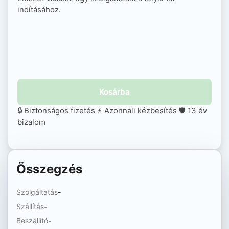
indításához.
Kosárba
🔒 Biztonságos fizetés
⚡ Azonnali kézbesítés
🛡️ 13 év
bizalom
Összegzés
Szolgáltatás
-
Szállítás
-
Beszállító
-