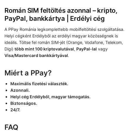
Román SIM feltöltés azonnal – kripto,
PayPal, bankkártya | Erdélyi cég
A PPay Románia legkomplettebb mobilfeltöltési szolgáltatása.
Helyi cégként Erdélyből az erdélyi magyar közösségnek is
ideális. Töltse fel román SIM-jét (Orange, Vodafone, Telekom,
Digi)
több mint 100 kriptovalutával
,
PayPal-lal
vagy
Visa/Mastercard bankkártyával
.
Miért a PPay?
Maximális fizetési választék.
Azonnali.
Helyi cég Erdélyből, magyar támogatás.
Biztonságos.
24/7.
FAQ