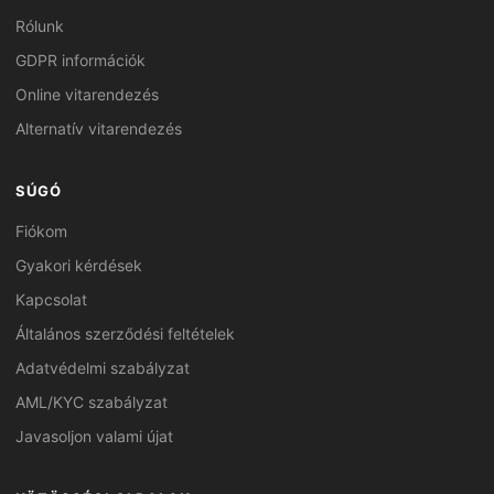
Rólunk
GDPR információk
Online vitarendezés
Alternatív vitarendezés
SÚGÓ
Fiókom
Gyakori kérdések
Kapcsolat
Általános szerződési feltételek
Adatvédelmi szabályzat
AML/KYC szabályzat
Javasoljon valami újat