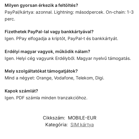
Milyen gyorsan érkezik a feltöltés?
PayPal/kártya: azonnal. Lightning: másodpercek. On-chain: 1-3
perc.
Fizethetek PayPal-lal vagy bankkártyával?
Igen. PPay elfogadja a kriptót, PayPal-t és bankkártyát.
Erdélyi magyar vagyok, működik nálam?
Igen. Helyi cég vagyunk Erdélyből. Magyar nyelvű támogatás.
Mely szolgáltatókat támogatjátok?
Mind a négyet: Orange, Vodafone, Telekom, Digi.
Kapok számlát?
Igen. PDF számla minden tranzakcióhoz.
Cikkszám:
MOBILE-EUR
Kategória:
SIM kártya