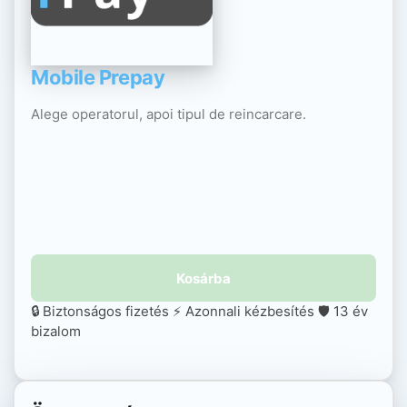
Mobile Prepay
Alege operatorul, apoi tipul de reincarcare.
Kosárba
🔒 Biztonságos fizetés
⚡ Azonnali kézbesítés
🛡️ 13 év
bizalom