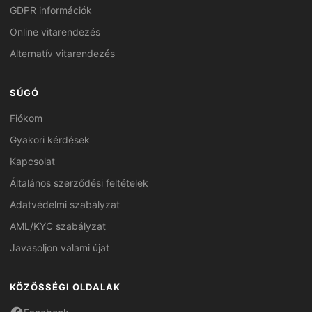
GDPR információk
Online vitarendezés
Alternatív vitarendezés
SÚGÓ
Fiókom
Gyakori kérdések
Kapcsolat
Általános szerződési feltételek
Adatvédelmi szabályzat
AML/KYC szabályzat
Javasoljon valami újat
KÖZÖSSÉGI OLDALAK