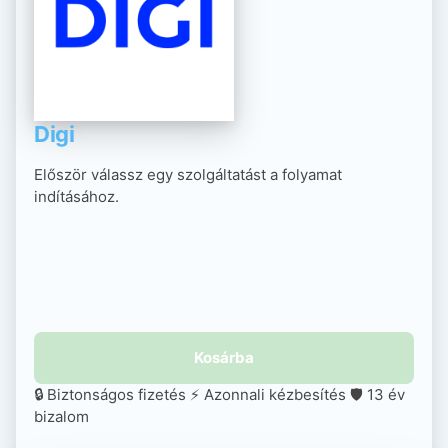
Digi
Először válassz egy szolgáltatást a folyamat
indításához.
Kosárba
🔒 Biztonságos fizetés
⚡ Azonnali kézbesítés
🛡️ 13 év
bizalom