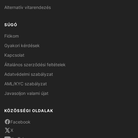
Alternatív vitarendezés
SÚGÓ
Fiókom
Gyakori kérdések
Kapcsolat
Általános szerződési feltételek
Adatvédelmi szabályzat
AML/KYC szabályzat
Javasoljon valami újat
KÖZÖSSÉGI OLDALAK
Facebook
X