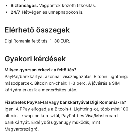
Biztonságos.
Végpontok közötti titkosítás.
24/7.
Hétvégén és ünnepnapokon is.
Elérhető összegek
Digi Romania feltöltés:
1-30 EUR
.
Gyakori kérdések
Milyen gyorsan érkezik a feltöltés?
PayPal/bankkártya: azonnali visszaigazolás. Bitcoin Lightning:
másodpercek. Bitcoin on-chain: 1-3 perc. A jóváírás a SIM
kártyára érkezik a megerősítés után.
Fizethetek PayPal-lal vagy bankkártyával Digi Romania-ra?
Igen. A PPay elfogadja a Bitcoin-t, Lightning-ot, több mint 100
altcoin-t swap-on keresztül, PayPal-t és Visa/Mastercard
bankkártyát. Erdélyből ugyanúgy működik, mint
Magyarországról.