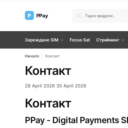
P
PPay
Зареждане SIM
Focus Sat
Стрийминг
Начало
Контакт
/
Контакт
28 April 2026
30 April 2026
Контакт
PPay - Digital Payments 