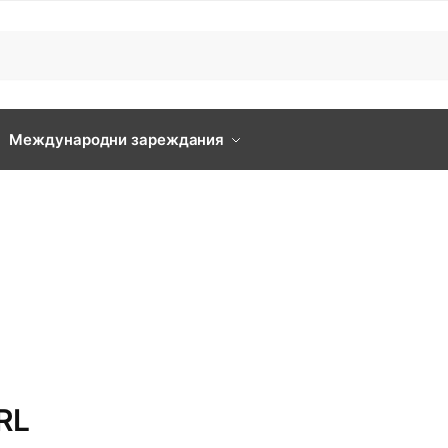
Международни зареждания
SRL