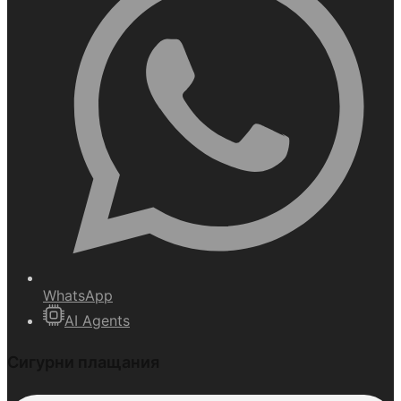
WhatsApp
AI Agents
Сигурни плащания