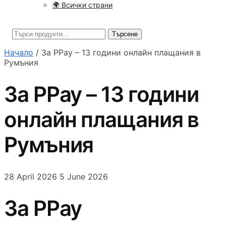
🌍 Всички страни
Търсене
Търсене
за:
Начало
/
За PPay – 13 години онлайн плащания в
Румъния
За PPay – 13 години
онлайн плащания в
Румъния
28 April 2026
5 June 2026
За PPay