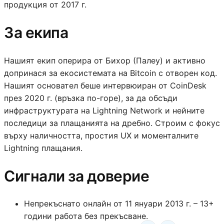
продукция от 2017 г.
За екипа
Нашият екип оперира от Бихор (Палеу) и активно
допринася за екосистемата на Bitcoin с отворен код.
Нашият основател беше интервюиран от CoinDesk
през 2020 г. (връзка по-горе), за да обсъди
инфраструктурата на Lightning Network и нейните
последици за плащанията на дребно. Строим с фокус
върху наличността, простия UX и моменталните
Lightning плащания.
Сигнали за доверие
Непрекъснато онлайн от 11 януари 2013 г. – 13+
години работа без прекъсване.