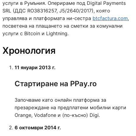
услуги в Румъния. Оперираме под Digital Payments
SRL (ДДС RO38316257, J5/2640/2017), която
управлява и платформата ни-сестра
btcfactura.com
,
посветена на плащането на сметки за комунални
услуги с Bitcoin и Lightning.
Хронология
11 януари 2013 г.
Стартиране на PPay.ro
Започваме като онлайн платформа за
презареждане на предплатени мобилни карти
Orange, Vodafone и (по-късно) Digi.
6 октомври 2014 г.