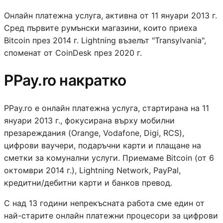
Онлайн платежна услуга, активна от 11 януари 2013 г.
Сред първите румънски магазини, които приеха
Bitcoin през 2014 г. Lightning възелът "Transylvania",
споменат от CoinDesk през 2020 г.
PPay.ro накратко
PPay.ro е онлайн платежна услуга, стартирана на 11
януари 2013 г., фокусирана върху мобилни
презареждания (Orange, Vodafone, Digi, RCS),
цифрови ваучери, подаръчни карти и плащане на
сметки за комунални услуги. Приемаме Bitcoin (от 6
октомври 2014 г.), Lightning Network, PayPal,
кредитни/дебитни карти и банков превод.
С над 13 години непрекъсната работа сме един от
най-старите онлайн платежни процесори за цифрови