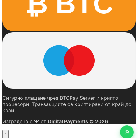
₿ BTC
Сигурно плащане чрез BTCPay Server и крипто
процесори. Транзакциите са криптирани от край до
край.
Изградено с
🧡
от
Digital Payments © 2026