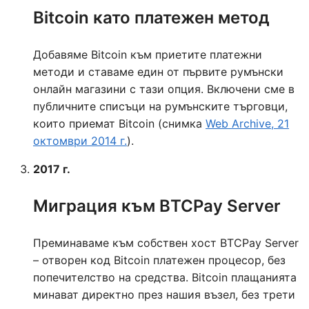
Bitcoin като платежен метод
Добавяме Bitcoin към приетите платежни
методи и ставаме един от първите румънски
онлайн магазини с тази опция. Включени сме в
публичните списъци на румънските търговци,
които приемат Bitcoin (снимка
Web Archive, 21
октомври 2014 г.
).
2017 г.
Миграция към BTCPay Server
Преминаваме към собствен хост BTCPay Server
– отворен код Bitcoin платежен процесор, без
попечителство на средства. Bitcoin плащанията
минават директно през нашия възел, без трети