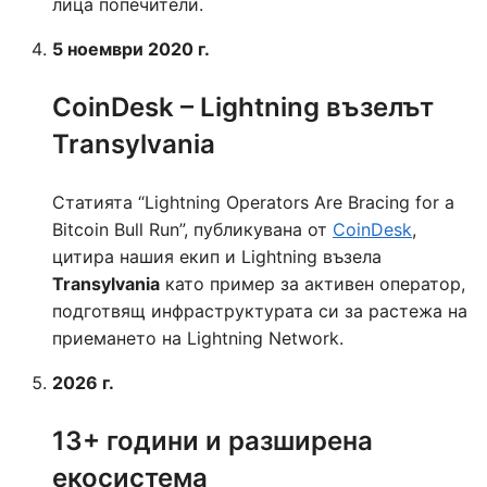
лица попечители.
5 ноември 2020 г.
CoinDesk – Lightning възелът
Transylvania
Статията “Lightning Operators Are Bracing for a
Bitcoin Bull Run”, публикувана от
CoinDesk
,
цитира нашия екип и Lightning възела
Transylvania
като пример за активен оператор,
подготвящ инфраструктурата си за растежа на
приемането на Lightning Network.
2026 г.
13+ години и разширена
екосистема