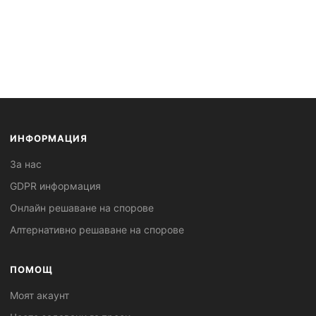
ИНФОРМАЦИЯ
За нас
GDPR информация
Онлайн решаване на спорове
Алтернативно решаване на спорове
ПОМОЩ
Моят акаунт