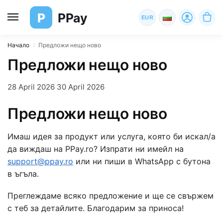
P
PPay
EUR
Начало
Предложи нещо ново
/
Предложи нещо ново
28 April 2026
30 April 2026
Предложи нещо ново
Имаш идея за продукт или услуга, която би искал/а
да виждаш на PPay.ro? Изпрати ни имейл на
support@ppay.ro
или ни пиши в WhatsApp с бутона
в ъгъла.
Преглеждаме всяко предложение и ще се свържем
с теб за детайлите. Благодарим за приноса!