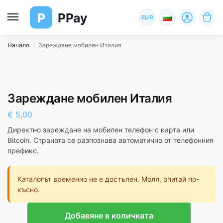
P
PPay
EUR
Начало
Зареждане мобилен Италия
/
Зареждане мобилен Италия
€
5,00
Директно зареждане на мобилен телефон с карта или
Bitcoin. Страната се разпознава автоматично от телефонния
префикс.
Каталогът временно не е достъпен. Моля, опитай по-
късно.
Добавяне в количката