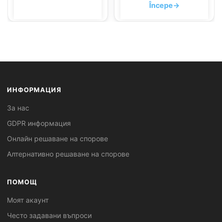
Începe
→
ИНФОРМАЦИЯ
За нас
GDPR информация
Онлайн решаване на спорове
Алтернативно решаване на спорове
ПОМОЩ
Моят акаунт
Често задавани въпроси