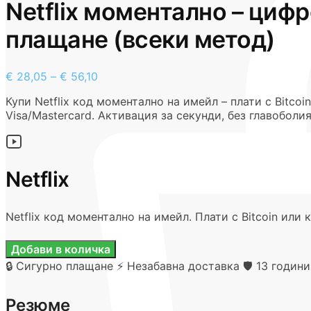
Netflix моментално – циф
плащане (всеки метод)
€
28,05
–
€
56,10
Купи Netflix код моментално на имейл – плати с Bitcoin,
Visa/Mastercard. Активация за секунди, без главоболия
Netflix
Netflix код моментално на имейл. Плати с Bitcoin или к
Добави в количка
🔒 Сигурно плащане
⚡ Незабавна доставка
🛡️ 13 годин
Резюме