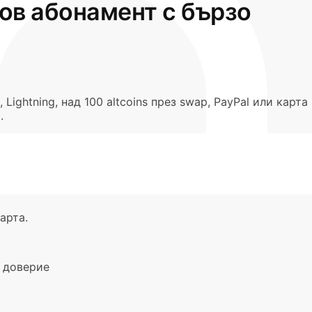
ров абонамент с бързо
 Lightning, над 100 altcoins през swap, PayPal или карта
.
арта.
и доверие