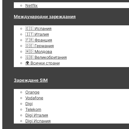
Netflix
Международни зареждания
🇪🇸 Испания
🇮🇹 Италия
🇫🇷 Франция
🇩🇪 Германия
🇲🇩 Молдова
🇬🇧 Великобритания
🌍 Всички страни
Зареждане SIM
Orange
Vodafone
Digi
Telekom
Digi Италия
Digi Испания