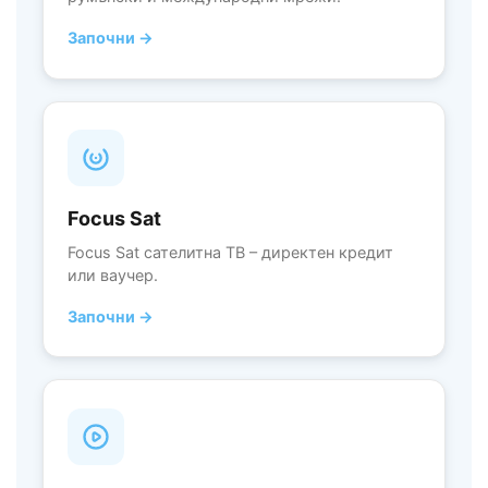
Започни →
Focus Sat
Focus Sat сателитна ТВ – директен кредит
или ваучер.
Започни →