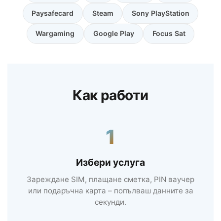
Paysafecard
Steam
Sony PlayStation
Wargaming
Google Play
Focus Sat
Как работи
1
Избери услуга
Зареждане SIM, плащане сметка, PIN ваучер
или подаръчна карта – попълваш данните за
секунди.