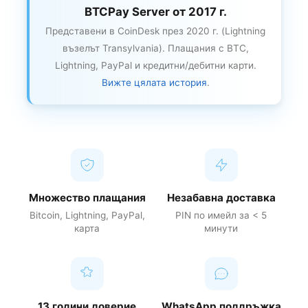
BTCPay Server от 2017 г.
Представени в CoinDesk през 2020 г. (Lightning
възелът Transylvania). Плащания с BTC,
Lightning, PayPal и кредитни/дебитни карти.
Вижте цялата история
.
Множество плащания
Незабавна доставка
Bitcoin, Lightning, PayPal,
PIN по имейл за < 5
карта
минути
13 години доверие
WhatsApp поддръжка