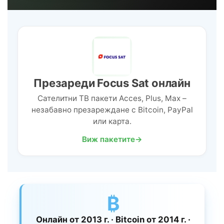
Презареди Focus Sat онлайн
Сателитни ТВ пакети Acces, Plus, Max –
незабавно презареждане с Bitcoin, PayPal
или карта.
Виж пакетите
→
₿
Онлайн от 2013 г. · Bitcoin от 2014 г. ·