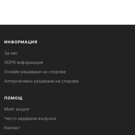
ИНФОРМАЦИЯ
За нас
GDPR информация
Онлайн решаване на спорове
Алтернативно решаване на спорове
ПОМОЩ
Моят акаунт
Често задавани въпроси
Контакт