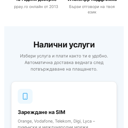
ppay.ro онлайн от 2013
Бързи отговори на твоя
език
Налични услуги
Избери услуга и плати както ти е удобно.
Автоматична доставка веднага след
потвърждаване на плащането.
Зареждане на SIM
Orange, Vodafone, Telekom, Digi, Lyca –
румънски и международни мрежи.