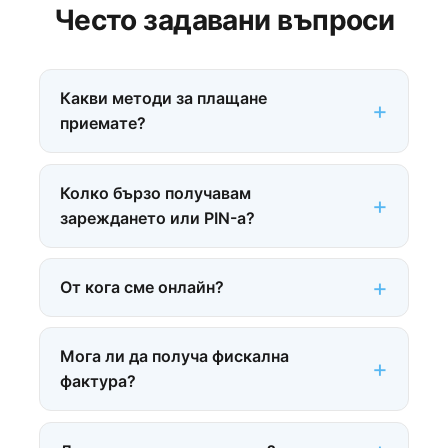
Често задавани въпроси
Какви методи за плащане
приемате?
Колко бързо получавам
зареждането или PIN-а?
От кога сме онлайн?
Мога ли да получа фискална
фактура?