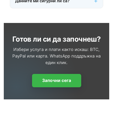
Данните ми сигурни ли са?
Готов ли си да започнеш?
Избери услуга и плати както искаш: BTC,
PayPal или карта. WhatsApp поддръжка на
един клик.
Започни сега