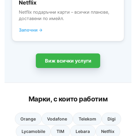
Netflix
Netflix подаръчни карти – всички планове,
доставени по имейл.
Започни →
Виж всички услуги
Марки, с които работим
Orange
Vodafone
Telekom
Digi
Lycamobile
TIM
Lebara
Netflix