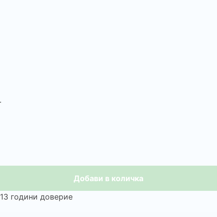
.
Добави в количка
️ 13 години доверие