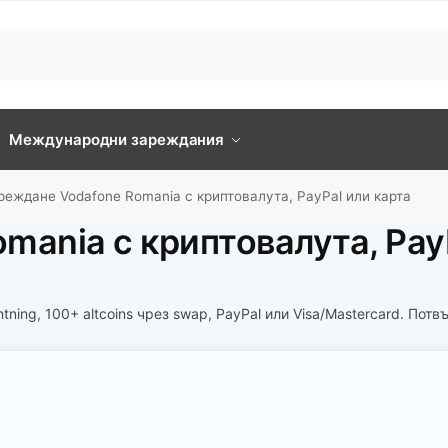
Международни зареждания
реждане Vodafone Romania с криптовалута, PayPal или карта
mania с криптовалута, Pay
tning, 100+ altcoins чрез swap, PayPal или Visa/Mastercard. Пот