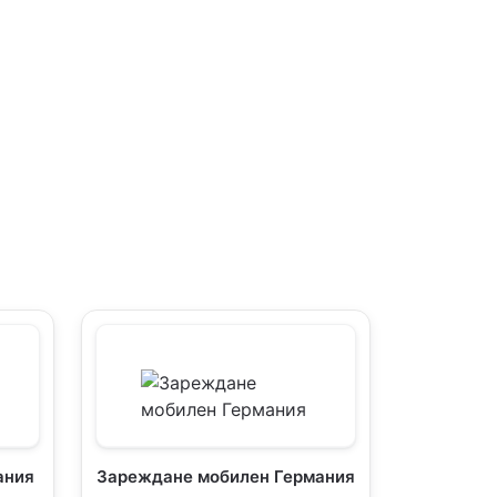
ания
Зареждане мобилен Германия