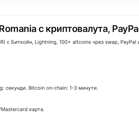
omania с криптовалута, PayPal
 с Биткойн, Lightning, 100+ altcoins чрез swap, PayPal
g: секунди. Bitcoin on-chain: 1-3 минути.
/Mastercard карта.