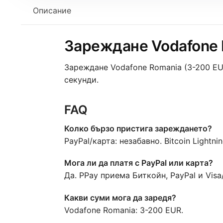
Описание
Зареждане Vodafone R
Зареждане Vodafone Romania (3-200 EUR)
секунди.
FAQ
Колко бързо пристига зареждането?
PayPal/карта: незабавно. Bitcoin Lightnin
Мога ли да платя с PayPal или карта?
Да. PPay приема Биткойн, PayPal и Visa
Какви суми мога да заредя?
Vodafone Romania: 3-200 EUR.