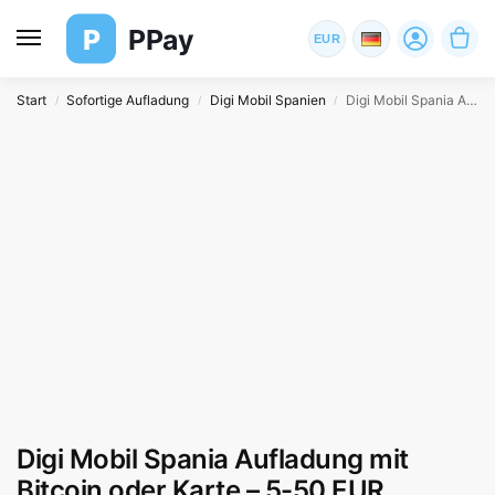
P
PPay
EUR
Start
Sofortige Aufladung
Digi Mobil Spanien
Digi Mobil Spania Aufladung mit Bitcoin oder Karte – 5-50 EUR
/
/
/
Digi Mobil Spania Aufladung mit
Bitcoin oder Karte – 5-50 EUR