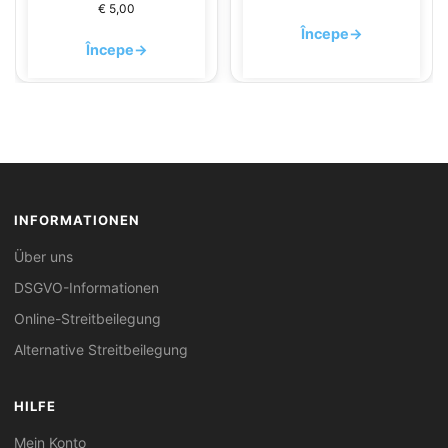
€
5,00
Începe
→
Începe
→
INFORMATIONEN
Über uns
DSGVO-Informationen
Online-Streitbeilegung
Alternative Streitbeilegung
HILFE
Mein Konto