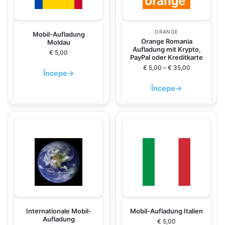
ORANGE
Mobil-Aufladung
Orange Romania
Moldau
Aufladung mit Krypto,
€
5,00
PayPal oder Kreditkarte
€
5,00
–
€
35,00
Începe
→
Începe
→
Internationale Mobil-
Mobil-Aufladung Italien
Aufladung
€
5,00