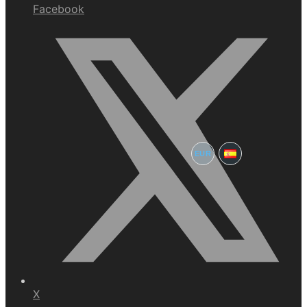
Facebook
EUR
X