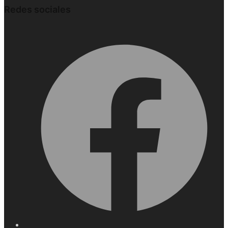
Redes sociales