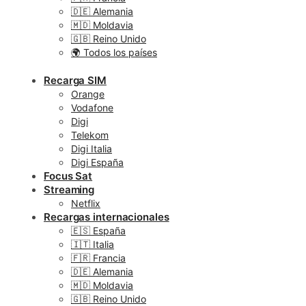
🇩🇪 Alemania
🇲🇩 Moldavia
🇬🇧 Reino Unido
🌍 Todos los países
Recarga SIM
Orange
Vodafone
Digi
Telekom
Digi Italia
Digi España
Focus Sat
Streaming
Netflix
Recargas internacionales
🇪🇸 España
🇮🇹 Italia
🇫🇷 Francia
🇩🇪 Alemania
🇲🇩 Moldavia
🇬🇧 Reino Unido