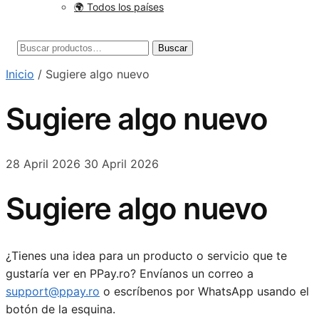
🌍 Todos los países
Buscar
Buscar
por:
Inicio
/
Sugiere algo nuevo
Sugiere algo nuevo
28 April 2026
30 April 2026
Sugiere algo nuevo
¿Tienes una idea para un producto o servicio que te
gustaría ver en PPay.ro? Envíanos un correo a
support@ppay.ro
o escríbenos por WhatsApp usando el
botón de la esquina.