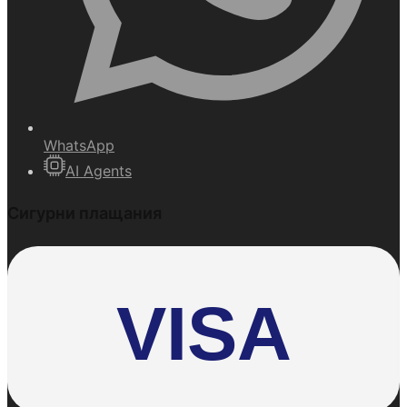
WhatsApp
AI Agents
Сигурни плащания
VISA