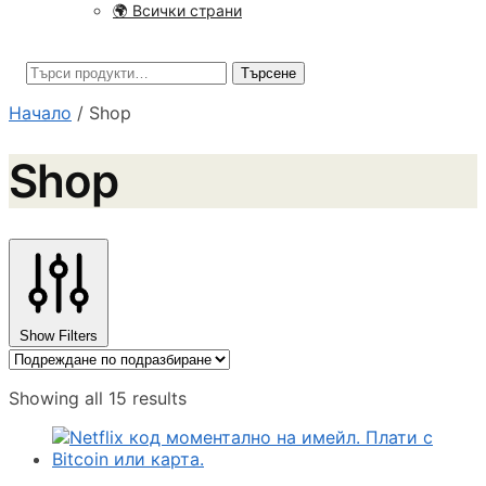
🌍 Всички страни
Търсене
Търсене
за:
Начало
/
Shop
Shop
Show Filters
Showing all 15 results