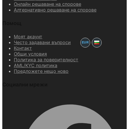
Онлайн решаване на спорове
Алтернативно решаване на спорове
Помощ
Моят акаунт
Често задавани въпроси
EUR
Контакт
Общи условия
Политика за поверителност
AML/KYC политика
Предложете нещо ново
Социални мрежи