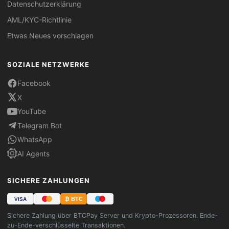
Datenschutzerklärung
AML/KYC-Richtlinie
Etwas Neues vorschlagen
SOZIALE NETZWERKE
Facebook
X
YouTube
Telegram Bot
WhatsApp
AI Agents
SICHERE ZAHLUNGEN
₿ BTC
VISA
Sichere Zahlung über BTCPay Server und Krypto-Prozessoren. Ende-
zu-Ende-verschlüsselte Transaktionen.