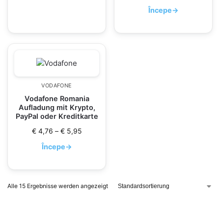
Începe
→
VODAFONE
Vodafone Romania
Aufladung mit Krypto,
PayPal oder Kreditkarte
€
4,76
–
€
5,95
Începe
→
Alle 15 Ergebnisse werden angezeigt