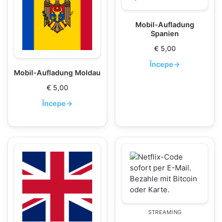
Mobil-Aufladung
Spanien
€
5,00
Începe
→
Mobil-Aufladung Moldau
€
5,00
Începe
→
STREAMING