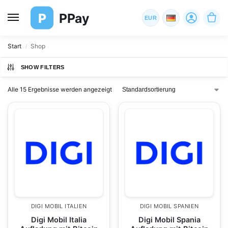
P
PPay
EUR
Start
Shop
/
SHOW FILTERS
Alle 15 Ergebnisse werden angezeigt
DIGI MOBIL ITALIEN
DIGI MOBIL SPANIEN
Digi Mobil Italia
Digi Mobil Spania