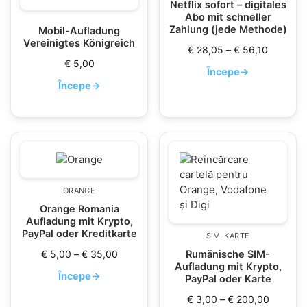
Netflix sofort – digitales
Abo mit schneller
Zahlung (jede Methode)
Mobil-Aufladung
Vereinigtes Königreich
€
28,05
–
€
56,10
€
5,00
Începe
→
Începe
→
ORANGE
Orange Romania
Aufladung mit Krypto,
PayPal oder Kreditkarte
SIM-KARTE
€
5,00
–
€
35,00
Rumänische SIM-
Aufladung mit Krypto,
Începe
→
PayPal oder Karte
€
3,00
–
€
200,00