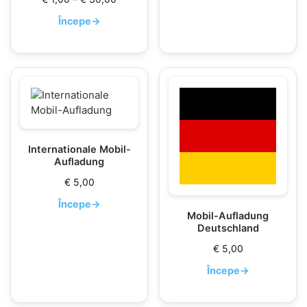
Începe
→
Internationale Mobil-
Aufladung
€
5,00
Începe
→
Mobil-Aufladung
Deutschland
€
5,00
Începe
→