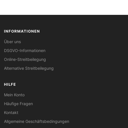
INFORMATIONEN
Über uns
DSGVO-Informationen
Online-Streitbeilegung
Alternative Streitbeilegung
HILFE
Mein Konto
Häufige Fragen
Kontakt
Allgemeine Geschäftsbedingungen