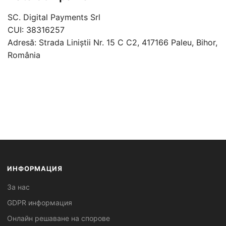
SC. Digital Payments Srl
CUI: 38316257
Adresă: Strada Liniștii Nr. 15 C C2, 417166 Paleu, Bihor,
România
ИНФОРМАЦИЯ
За нас
GDPR информация
Онлайн решаване на спорове