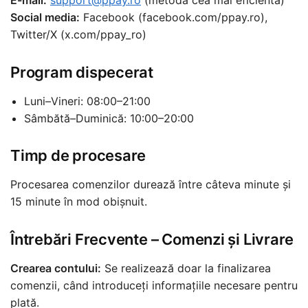
E-mail:
support@ppay.ro
(metoda cea mai eficientă)
Social media:
Facebook (facebook.com/ppay.ro),
Twitter/X (x.com/ppay_ro)
Program dispecerat
Luni–Vineri: 08:00–21:00
Sâmbătă–Duminică: 10:00–20:00
Timp de procesare
Procesarea comenzilor durează între câteva minute și
15 minute în mod obișnuit.
Întrebări Frecvente – Comenzi și Livrare
Crearea contului:
Se realizează doar la finalizarea
comenzii, când introduceți informațiile necesare pentru
plată.