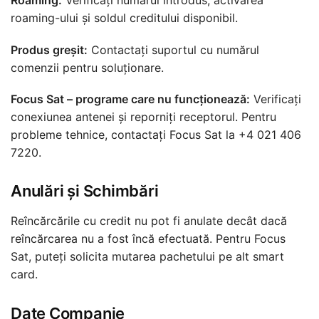
Roaming:
Verificați numărul introdus, activarea
roaming-ului și soldul creditului disponibil.
Produs greșit:
Contactați suportul cu numărul
comenzii pentru soluționare.
Focus Sat – programe care nu funcționează:
Verificați
conexiunea antenei și reporniți receptorul. Pentru
probleme tehnice, contactați Focus Sat la +4 021 406
7220.
Anulări și Schimbări
Reîncărcările cu credit nu pot fi anulate decât dacă
reîncărcarea nu a fost încă efectuată. Pentru Focus
Sat, puteți solicita mutarea pachetului pe alt smart
card.
Date Companie