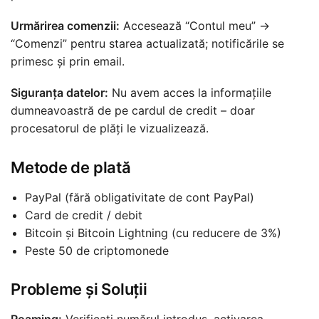
Urmărirea comenzii:
Accesează “Contul meu” →
“Comenzi” pentru starea actualizată; notificările se
primesc și prin email.
Siguranța datelor:
Nu avem acces la informațiile
dumneavoastră de pe cardul de credit – doar
procesatorul de plăți le vizualizează.
Metode de plată
PayPal (fără obligativitate de cont PayPal)
Card de credit / debit
Bitcoin și Bitcoin Lightning (cu reducere de 3%)
Peste 50 de criptomonede
Probleme și Soluții