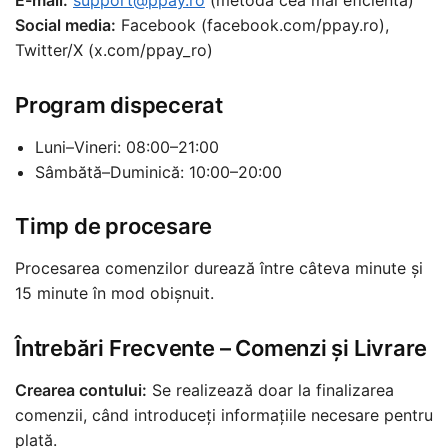
E-mail:
support@ppay.ro
(metoda cea mai eficientă)
Social media:
Facebook (facebook.com/ppay.ro),
Twitter/X (x.com/ppay_ro)
Program dispecerat
Luni–Vineri: 08:00–21:00
Sâmbătă–Duminică: 10:00–20:00
Timp de procesare
Procesarea comenzilor durează între câteva minute și
15 minute în mod obișnuit.
Întrebări Frecvente – Comenzi și Livrare
Crearea contului:
Se realizează doar la finalizarea
comenzii, când introduceți informațiile necesare pentru
plată.