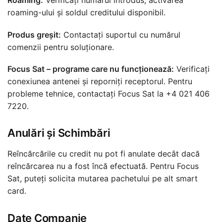
Roaming:
Verificați numărul introdus, activarea
roaming-ului și soldul creditului disponibil.
Produs greșit:
Contactați suportul cu numărul
comenzii pentru soluționare.
Focus Sat – programe care nu funcționează:
Verificați
conexiunea antenei și reporniți receptorul. Pentru
probleme tehnice, contactați Focus Sat la +4 021 406
7220.
Anulări și Schimbări
Reîncărcările cu credit nu pot fi anulate decât dacă
reîncărcarea nu a fost încă efectuată. Pentru Focus
Sat, puteți solicita mutarea pachetului pe alt smart
card.
Date Companie