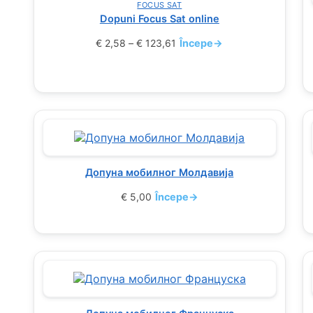
FOCUS SAT
Dopuni Focus Sat online
€
2,58
–
€
123,61
Începe
→
Допуна мобилног Молдавија
€
5,00
Începe
→