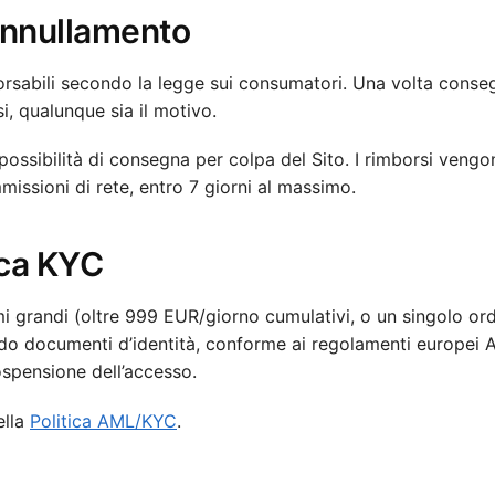
 Annullamento
mborsabili secondo la legge sui consumatori. Una volta conseg
, qualunque sia il motivo.
ossibilità di consegna per colpa del Sito. I rimborsi vengo
missioni di rete, entro 7 giorni al massimo.
ica KYC
mi grandi (oltre 999 EUR/giorno cumulativi, o un singolo ord
ndo documenti d’identità, conforme ai regolamenti europei
sospensione dell’accesso.
ella
Politica AML/KYC
.