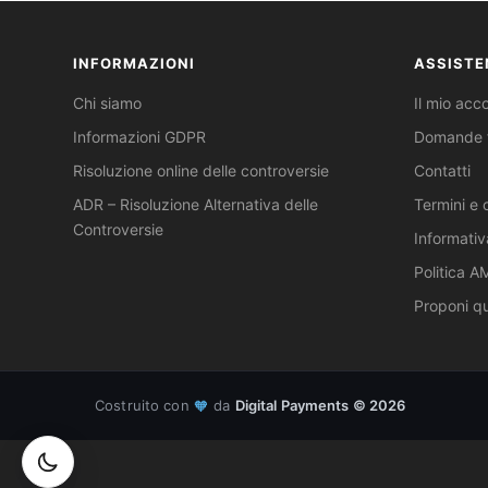
INFORMAZIONI
ASSISTE
Chi siamo
Il mio acc
Informazioni GDPR
Domande f
Risoluzione online delle controversie
Contatti
ADR – Risoluzione Alternativa delle
Termini e 
Controversie
Informativ
Politica 
Proponi q
Costruito con
da
Digital Payments © 2026
🧡