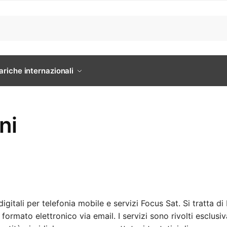
ariche internazionali
ni
gitali per telefonia mobile e servizi Focus Sat. Si tratta di
n formato elettronico via email. I servizi sono rivolti esclusi