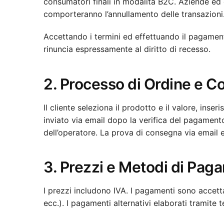
consumatori finali in modalità B2C. Aziende ed 
comporteranno l’annullamento delle transazioni
Accettando i termini ed effettuando il pagament
rinuncia espressamente al diritto di recesso.
2. Processo di Ordine e 
Il cliente seleziona il prodotto e il valore, inser
inviato via email dopo la verifica del pagamento
dell’operatore. La prova di consegna via email e 
3. Prezzi e Metodi di Pag
I prezzi includono IVA. I pagamenti sono accett
ecc.). I pagamenti alternativi elaborati tramite 