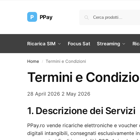
P
PPay
Ricarica SIM
Focus Sat
Streaming
Ric
Home
Termini e Condizioni
/
Termini e Condizio
28 April 2026
2 May 2026
1. Descrizione dei Servizi
PPay.ro vende ricariche elettroniche e voucher di
digitali intangibili, consegnati esclusivamente i