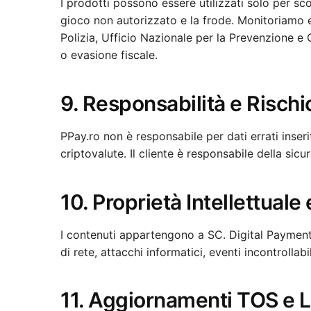
I prodotti possono essere utilizzati solo per scopi 
gioco non autorizzato e la frode. Monitoriamo 
Polizia, Ufficio Nazionale per la Prevenzione e
o evasione fiscale.
9. Responsabilità e Rischi
PPay.ro non è responsabile per dati errati inserit
criptovalute. Il cliente è responsabile della sicu
10. Proprietà Intellettual
I contenuti appartengono a SC. Digital Payments
di rete, attacchi informatici, eventi incontrollabil
11. Aggiornamenti TOS e 