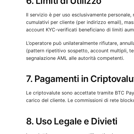
6. Limiti di Utilizzo
Il servizio è per uso esclusivamente personal
cumulativi per cliente (per indirizzo email), m
account KYC-verificati beneficiano di limiti aum
L’operatore può unilateralmente rifiutare, annu
(pattern ripetitivo sospetto, account multipli, ten
segnalazione AML alle autorità competenti.
7. Pagamenti in Criptovalu
Le criptovalute sono accettate tramite BTC Pay S
carico del cliente. Le commissioni di rete block
8. Uso Legale e Divieti