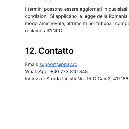
I termini possono essere aggiornati in qualsias
condizioni. Si applicano la legge della Romania 
modo amichevole, altrimenti nei tribunali compet
reclamo all’ANPC.
12. Contatto
Email:
support@ppay.ro
WhatsApp: +40 773 810 348
Indirizzo: Strada Liniștii No. 15 C Cam2, 41716