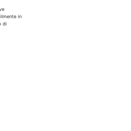
ve
ilmente in
o di