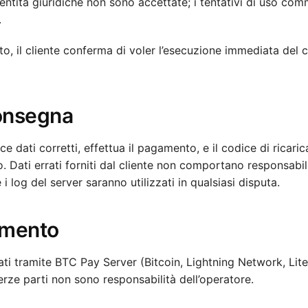
entità giuridiche non sono accettate; i tentativi di uso com
.
o, il cliente conferma di voler l’esecuzione immediata del 
Consegna
isce dati corretti, effettua il pagamento, e il codice di ricari
. Dati errati forniti dal cliente non comportano responsabil
i log del server saranno utilizzati in qualsiasi disputa.
amento
ati tramite BTC Pay Server (Bitcoin, Lightning Network, Lite
terze parti non sono responsabilità dell’operatore.