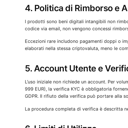
4. Politica di Rimborso e
I prodotti sono beni digitali intangibili non ri
codice via email, non vengono concessi rimborsi
Eccezioni rare includono pagamenti doppi o imp
elaborati nella stessa criptovaluta, meno le com
5. Account Utente e Verif
L’uso iniziale non richiede un account. Per volu
999 EUR), la verifica KYC è obbligatoria forne
GDPR. Il rifiuto della verifica può portare alla 
La procedura completa di verifica è descritta n