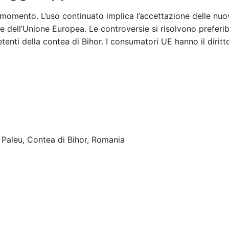
i momento. L’uso continuato implica l’accettazione delle nuo
e dell’Unione Europea. Le controversie si risolvono preferib
enti della contea di Bihor. I consumatori UE hanno il diritt
6 Paleu, Contea di Bihor, Romania