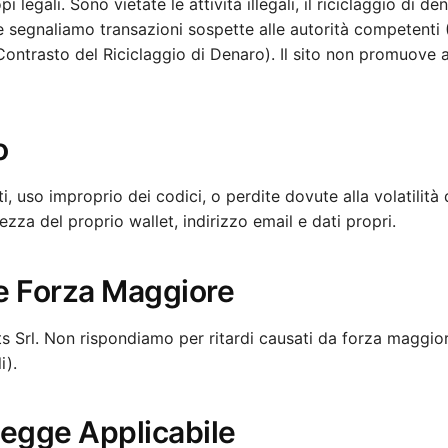
legali. Sono vietate le attività illegali, il riciclaggio di den
e segnaliamo transazioni sospette alle autorità competenti
 Contrasto del Riciclaggio di Denaro). Il sito non promuove
o
i, uso improprio dei codici, o perdite dovute alla volatilità 
rezza del proprio wallet, indirizzo email e dati propri.
e e Forza Maggiore
 Srl. Non rispondiamo per ritardi causati da forza maggior
i).
Legge Applicabile