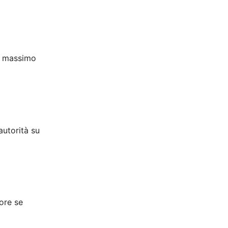
al massimo
autorità su
 ore se