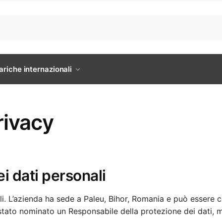
ariche internazionali
rivacy
i dati personali
li. L’azienda ha sede a Paleu, Bihor, Romania e può essere 
ato nominato un Responsabile della protezione dei dati, m