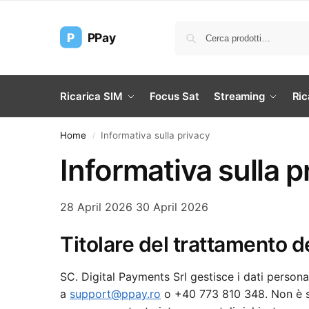
P
PPay
Ricarica SIM
Focus Sat
Streaming
Ric
Home
Informativa sulla privacy
/
Informativa sulla p
28 April 2026
30 April 2026
Titolare del trattamento de
SC. Digital Payments Srl gestisce i dati persona
a
support@ppay.ro
o +40 773 810 348. Non è st