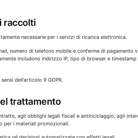
 raccolti
amente necessarie per i servizi di ricarica elettronica.
 email, numero di telefono mobile e conferme di pagamento v
icamente includono indirizzo IP, tipo di browser e timestamp 
 sensi dell’articolo 9 GDPR.
del trattamento
ratto, agli obblighi legali fiscali e antiriciclaggio, agli inter
o per i materiali promozionali.
ica né decisioni automatizzate con effetti legali.