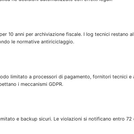
per 10 anni per archiviazione fiscale. I log tecnici restano 
ndo le normative antiriciclaggio.
do limitato a processori di pagamento, fornitori tecnici e 
rispettano i meccanismi GDPR.
imitato e backup sicuri. Le violazioni si notificano entro 72