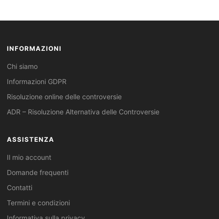
INFORMAZIONI
Chi siamo
Informazioni GDPR
Risoluzione online delle controversie
ADR – Risoluzione Alternativa delle Controversie
ASSISTENZA
Il mio account
Domande frequenti
Contatti
Termini e condizioni
Informativa sulla privacy