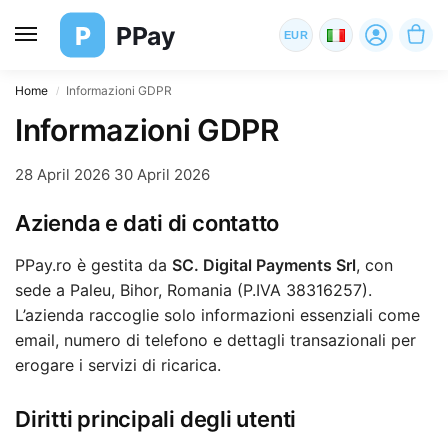
P
PPay
EUR
Home
Informazioni GDPR
/
Informazioni GDPR
28 April 2026
30 April 2026
Azienda e dati di contatto
PPay.ro è gestita da
SC. Digital Payments Srl
, con
sede a Paleu, Bihor, Romania (P.IVA 38316257).
L’azienda raccoglie solo informazioni essenziali come
email, numero di telefono e dettagli transazionali per
erogare i servizi di ricarica.
Diritti principali degli utenti