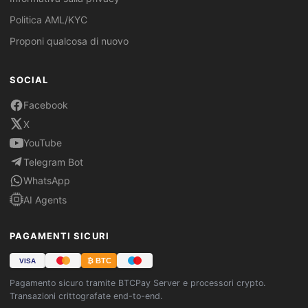
Politica AML/KYC
Proponi qualcosa di nuovo
SOCIAL
Facebook
X
YouTube
Telegram Bot
WhatsApp
AI Agents
PAGAMENTI SICURI
₿ BTC
VISA
Pagamento sicuro tramite BTCPay Server e processori crypto.
Transazioni crittografate end-to-end.